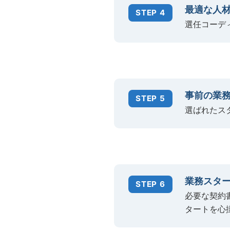
最適な人
STEP 4
選任コーデ
事前の業
STEP 5
選ばれたス
業務スタ
STEP 6
必要な契約
タートを心