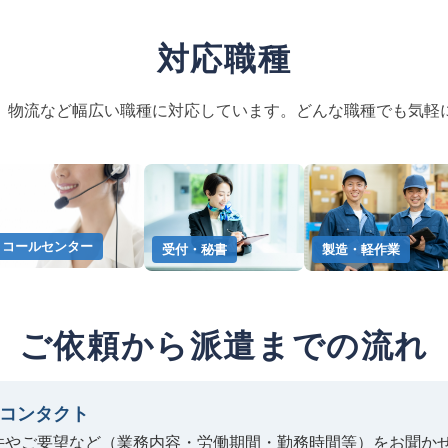
対応職種
、物流など幅広い職種に対応しています。どんな職種でも気軽
コールセンター
受付・秘書
製造・軽作業
ご依頼から派遣までの流れ
コンタクト
件やご要望など（業務内容・労働期間・勤務時間等）をお聞か