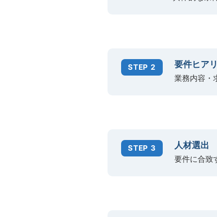
要件ヒア
STEP 2
業務内容・
人材選出
STEP 3
要件に合致