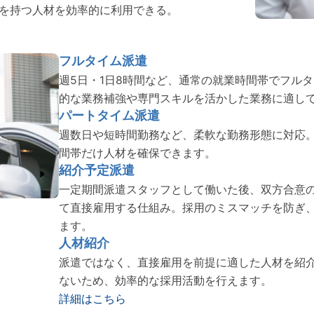
を持つ人材を効率的に利用できる。
フルタイム派遣
週5日・1日8時間など、通常の就業時間帯でフル
的な業務補強や専門スキルを活かした業務に適し
パートタイム派遣
週数日や短時間勤務など、柔軟な勤務形態に対応
間帯だけ人材を確保できます。
紹介予定派遣
一定期間派遣スタッフとして働いた後、双方合意
て直接雇用する仕組み。採用のミスマッチを防ぎ
ます。
人材紹介
派遣ではなく、直接雇用を前提に適した人材を紹
ないため、効率的な採用活動を行えます。
詳細はこちら