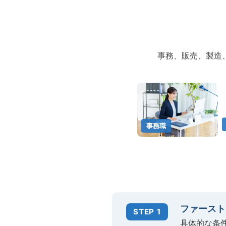
事務、販売、製造
事務職
ファースト
STEP 1
具体的な条