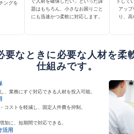
ぐ人材を確保したい」といった課
トして
チングを
題はもちろん、小さなお困りごと
アップ
にも迅速かつ柔軟に対応します。
り、高
必要なときに必要な人材を柔
仕組みです。
保
し、業務にすぐ対応できる人材を投入可能。
用
・コストを軽減し、固定人件費を抑制。
増加に、短期間で対応できる。
け活用