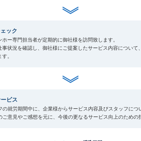
チェック
ンホー専門担当者が定期的に御社様を訪問致します。
仕事状況を確認し、御社様にご提案したサービス内容について
ます。
サービス
フの就労期間中に、企業様からサービス内容及びスタッフにつ
のご意見やご感想を元に、今後の更なるサービス向上のための