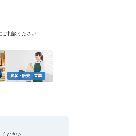
にご相談ください。
接客・販売・営業
せください。