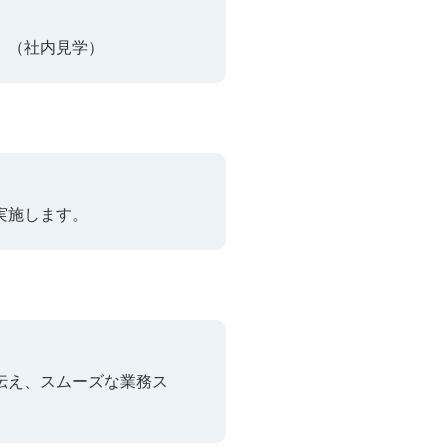
。（社内見学）
実施します。
伝え、スムーズな業務ス