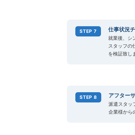
仕事状況
STEP 7
就業後、シ
スタッフの
を検証致し
アフター
STEP 8
派遣スタッ
企業様から