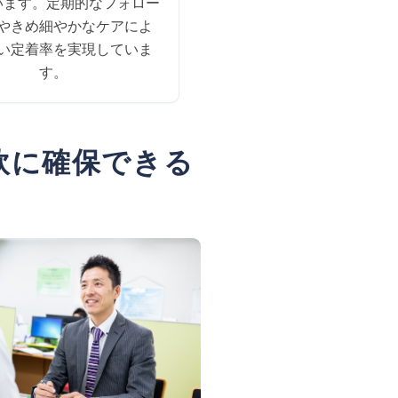
います。定期的なフォロー
やきめ細やかなケアによ
い定着率を実現していま
す。
軟に確保できる