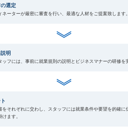
材の選定
ィネーターが厳密に審査を行い、最適な人材をご提案致します
務説明
タッフには、事前に就業規則の説明とビジネスマナーの研修を
ート
書をそれぞれに交わし、スタッフには就業条件や要望を的確に
掛けます。