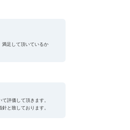
、満足して頂いているか
いて評価して頂きます。
指針と致しております。