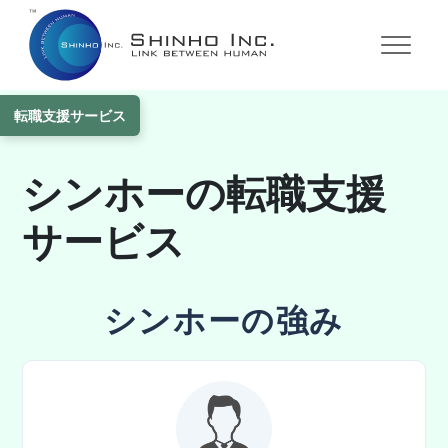
株式会社シンホー
転職をお考えの方
派遣のお仕事
サービス（法人向け）
転職支援サービス
シンホーの転職支援
サービス
シンホーの強み