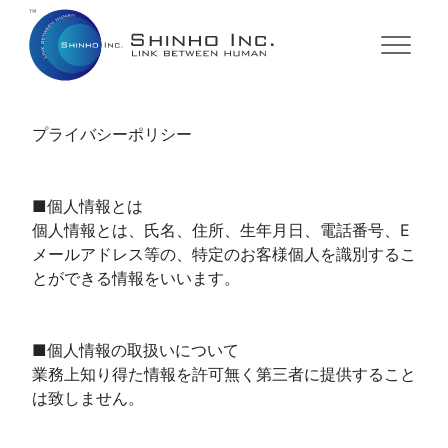
株式会社シンホー
転職をお考えの方
派遣のお仕事
サービス（法人向け）
プライバシーポリシー
■個人情報とは
個人情報とは、氏名、住所、生年月日、電話番号、E
メールアドレス等の、特定のお客様個人を識別するこ
とができる情報をいいます。
■個人情報の取扱いについて
業務上知り得た情報を許可無く第三者に提供すること
は致しません。